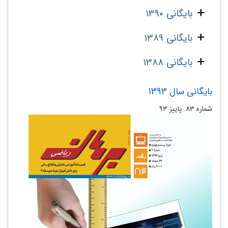
بایگانی 1390
بایگانی 1389
بایگانی 1388
بایگانی سال 1393
شماره ۸۳. پاییز ۹۳