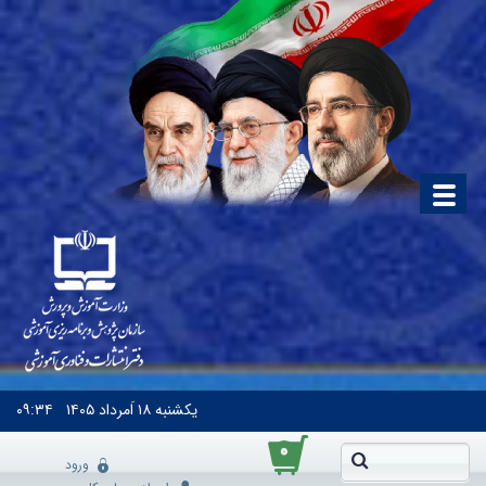
یکشنبه
۱۸ اَمرداد ۱۴۰۵
۰۹:۳۴
۰
ورود