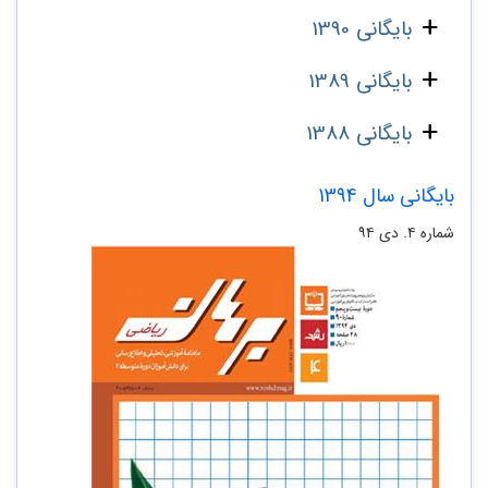
بایگانی 1390
بایگانی 1389
بایگانی 1388
بایگانی سال 1394
شماره ۴. دی ۹۴