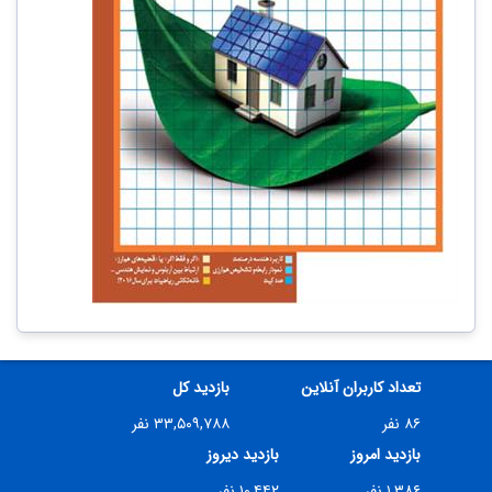
تعداد کاربران آنلاین
بازدید کل
۸۶ نفر
۳۳,۵۰۹,۷۸۸ نفر
بازدید امروز
بازدید دیروز
۱,۳۸۶ نفر
۱۰,۴۴۲ نفر