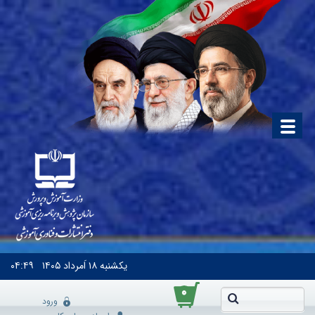
یکشنبه
۱۸ اَمرداد ۱۴۰۵
۰۴:۴۹
۰
ورود