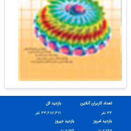
تعداد کاربران آنلاین
بازدید کل
۳۴ نفر
۳۳,۴۸۲,۳۷۱ نفر
بازدید امروز
بازدید دیروز
۲,۲۶۷ نفر
۷,۲۲۹ نفر