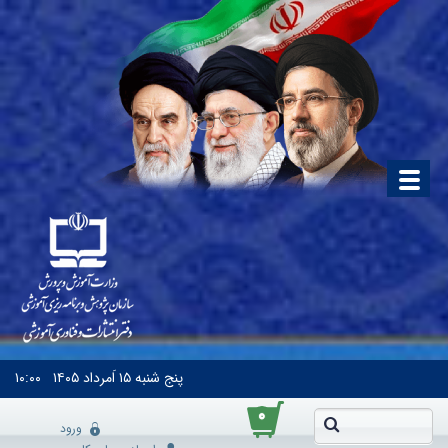
پنج شنبه
۱۵ اَمرداد ۱۴۰۵
۱۰:۰۰
۰
ورود