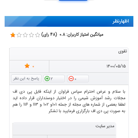
اظهارنظر
میانگین امتیاز کاربران: 0.8 (48 رای)
تقوی
0
۱۴۰۰/۰۵/۱۵
2
0
با سلام و عرض احترام سپاس فراوان از اینکه فایل پی دی اف
مجلات رشد آموزش شیمی را در اختیار دوستداران قرار داده اید
لطفا بعضی از شماره های مجله از جمله 101و 102 و 113 و 116 را هم
به صورت پی دی اف بارگزاری فرمایید با تشکر
مدیر سایت