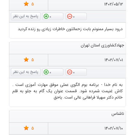
5
۱۴۰۲/۰۵/۱۲
0
0
درود بسیار ممنونم بابت زحماتتون خاطرات زیادی رو زنده کردید
جهادکشاورزی استان تهران
5
۱۴۰۲/۰۷/۰۱
0
0
به نام خدا - برنامه بوم الگوی عملی موفق مهارت آموزی است .
کاش غنیمت شمرده شود. قسمت عنوان یک گام به جلو به قلم
خانم دکتر سهیلا فراهانی عالی است. یاحق
ناشناس
5
۱۴۰۲/۰۷/۱۰