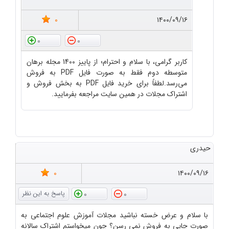
0
۱۴۰۰/۰۹/۱۶
0
0
کاربر گرامی، با سلام و احترام؛ از پاییز 1400 مجله برهان
متوسطه دوم فقط به صورت فایل PDF به فروش
می‌رسد.لطفاً برای خرید فایل PDF به بخش فروش و
اشتراک مجلات در همین سایت مراجعه بفرمایید.
حیدری
0
۱۴۰۰/۰۹/۱۶
0
0
با سلام و عرض خسته نباشید مجلات آموزش علوم اجتماعی به
صورت چاپی به فروش نمی رسن؟ چون میخواستم اشتراک سالانه