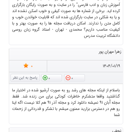
آموزش زبان و ادب فارسی" را در سایت و به صورت رایگان بارگزاری
کرده اید. برخی از شماره ها به صورت کیفی و خوب اسکن نشده اند
و یا به شکلی در سایت بارگزاری شده اند که قابلیت خواندن خوب و
کامل متن را ندارند. امکان دریافت مجله ها را به صورت بهتر و با
کیفیت مناسب داریم؟ محمدی - تهران - استاد گروه زبان روسی
دانشگاه تربیت مدرس
زهرا مهران پور
0
۱۴۰۴/۰۱/۱۹
0
0
باسلام از اینکه مجله های رشد رو به صورت آرشیو شده در اختیار ما
گذاشتید واقعا متشکرم خاطرات کودکی برای من زنده شد. فقط
مجله آّبان 91 نمیشه دانلود کرد و مجله آذر 91 هم کلا نیست اگه اینا
رو هم در دسترس بزارید ممنون میشم با تشکر و قدردانی از زحمات
شما
نجفی