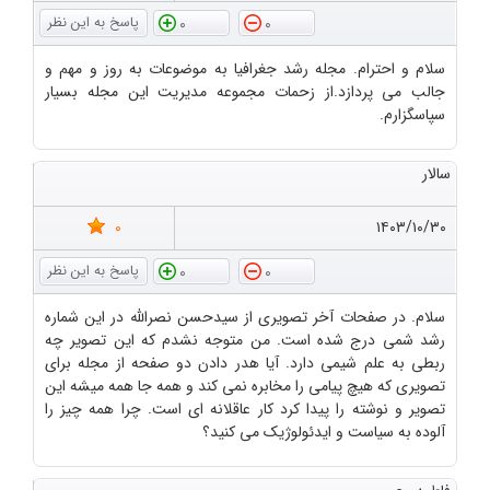
0
0
سلام و احترام. مجله رشد جغرافیا به موضوعات به روز و مهم و
جالب می پردازد.از زحمات مجموعه مدیریت این مجله بسیار
سپاسگزارم.
سالار
0
۱۴۰۳/۱۰/۳۰
0
0
سلام. در صفحات آخر تصویری از سیدحسن نصرالله در این شماره
رشد شمی درج شده است. من متوجه نشدم که این تصویر چه
ربطی به علم شیمی دارد. آیا هدر دادن دو صفحه از مجله برای
تصویری که هیچ پیامی را مخابره نمی کند و همه جا همه میشه این
تصویر و نوشته را پیدا کرد کار عاقلانه ای است. چرا همه چیز را
آلوده به سیاست و ایدئولوژیک می کنید؟