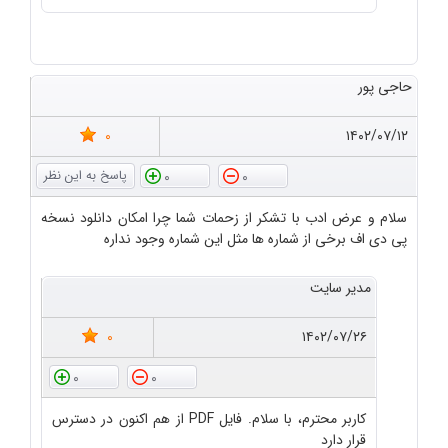
حاجی پور
0
۱۴۰۲/۰۷/۱۲
0
0
سلام و عرض ادب با تشکر از زحمات شما چرا امکان دانلود نسخه
پی دی اف برخی از شماره ها مثل این شماره وجود نداره
مدیر سایت
0
۱۴۰۲/۰۷/۲۶
0
0
کاربر محترم، با سلام. فایل PDF از هم اکنون در دسترس
قرار دارد