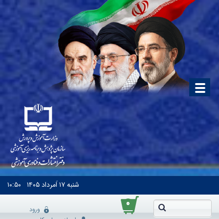
شنبه
۱۷ اَمرداد ۱۴۰۵
۱۰:۵۰
۰
ورود