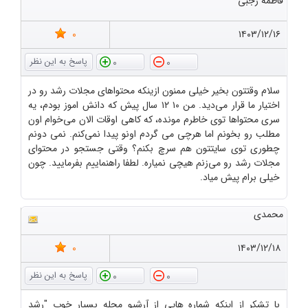
فاطمه رجبی
0
۱۴۰۳/۱۲/۱۶
0
0
سلام وقتتون بخیر خیلی ممنون ازینکه محتواهای مجلات رشد رو در
اختیار ما قرار می‌دید. من ۱۰ ۱۲ سال پیش که دانش اموز بودم، یه
سری محتواها توی خاطرم مونده، که کاهی اوقات الان می‌خوام اون
مطلب رو بخونم اما هرچی می گردم اونو پیدا نمی‌کنم. نمی دونم
چطوری توی سایتتون هم سرچ بکنم؟ وقتی جستجو در محتوای
مجلات رشد رو می‌زنم هیچی نمیاره. لطفا راهنماییم بفرمایید. چون
خیلی برام پیش میاد.
محمدی
0
۱۴۰۳/۱۲/۱۸
0
0
با تشکر از اینکه شماره هایی از آرشیو مجله بسیار خوب "رشد