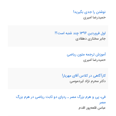
نوشتن را جدی بگیرید!
حمیدرضا امیری
اول فروردین 1396 چند شنبه است؟!
جابر مختاری دهقادی
آموزش ترجمه متون ریاضی
حمیدرضا امیری
کارآگاهی در کلاس آقای مهریار!
دکتر محرم نژاد ایردموسی
فی، ‌پی و هرم بزرگ مصر ـ ردپای دو ثابت ریاضی در هرم بزرگ
مصر
عباس قلعه‌پور اقدم