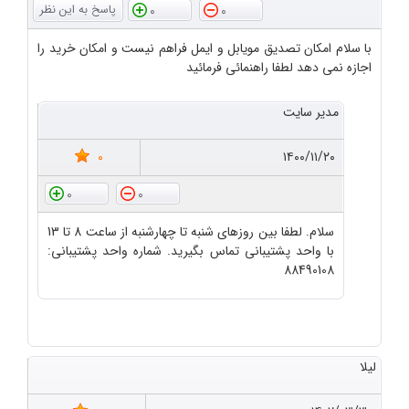
0
0
با سلام امکان تصدیق مویابل و ایمل فراهم نیست و امکان خرید را
اجازه نمی دهد لطفا راهنمائی فرمائید
مدیر سایت
0
۱۴۰۰/۱۱/۲۰
0
0
سلام. لطفا بین روزهای شنبه تا چهارشنبه از ساعت 8 تا 13
با واحد پشتیبانی تماس بگیرید. شماره واحد پشتیبانی:
88490108
لیلا