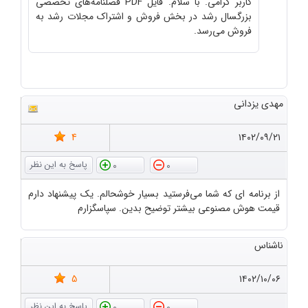
کاربر گرامی. با سلام. فایل PDF فصلنامه‌های تخصصی
بزرگسال رشد در بخش فروش و اشتراک مجلات رشد به
فروش می‌رسد.
مهدی یزدانی
4
۱۴۰۲/۰۹/۲۱
0
0
از برنامه ای که شما می‌فرستید بسیار خوشحالم. یک پیشنهاد دارم
قیمت هوش مصنوعی بیشتر توضیح بدین. سپاسگزارم
ناشناس
5
۱۴۰۲/۱۰/۰۶
0
0