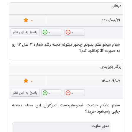
عرفانی
0
۱۴۰۰/۰۸/۱۹
0
0
سلام میخواستم بدونم چجور میتونم مجله رشد شماره ۳ سال ۹۲ رو
به صورت pdfدانلود کنم؟
رزگار بایزیدی
0
۱۴۰۰/۰۹/۰۷
0
0
سلام علیکم خدمت شماوسایردست اندرکاران این مجله نسخه
چاپی رامیشود خرید؟
مدیر سایت