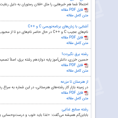
احتمالاً شما هم خبرهایی را مثل «فلان رستوران به دلیل رعای
مقاله PDF فایل
متن کامل مقاله
آشنایی با زبان‌های برنامه‌نویسی C و ++C
نام‌های عجیب C و ++C در حال حاضر نام‌های دو تا از محبوب‌ترین زبان‌های برنامه‌نویسی هستند. خوب است بد...
مقاله PDF فایل
متن کامل مقاله
رشته برق نگیردت!
حسین خزری، دانش‌آموز پایه دوازدهم رشته برق، اصلاً تصمیم
مقاله PDF فایل
متن کامل مقاله
از هنرستان تا مزرعه
در زمینه بازار کار رشته‌های هنرستانی، در این شماره به سراغ 
مقاله PDF فایل
متن کامل مقاله
رشته صنایع غذایی
بابابزرگم همیشه می‌گفت: «غذا باید خوب و درست‌وحسابی ب