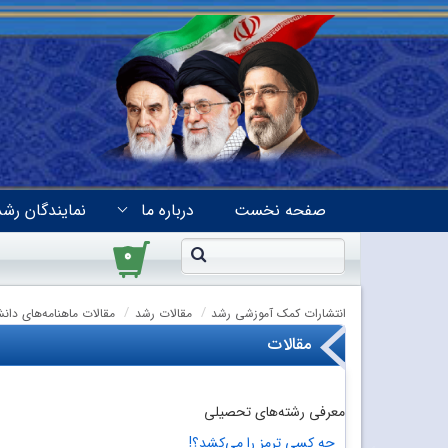
صفحه نخست
درباره ما
نمایندگان رشد
۰
انتشارات کمک آموزشی رشد
مقالات رشد
مقالات ماهنامه‌های دان
مقالات
معرفی رشته‌‌های تحصیلی
چه کسی ترمز را می‌کِشد؟!