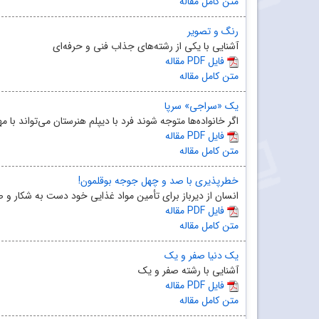
متن کامل مقاله
رنگ و تصویر
آشنایی با یکی از رشته‌های جذاب فنی و حرفه‌ای
مقاله PDF فایل
متن کامل مقاله
یک «سراجی» سرپا
اگر خانواده‌ها متوجه شوند فرد با دیپلم هنرستان می‌تواند با 
مقاله PDF فایل
متن کامل مقاله
خطرپذیری با صد و چهل جوجه بوقلمون!
انسان از دیرباز برای تأمین مواد غذایی خود دست به شکار و صی
مقاله PDF فایل
متن کامل مقاله
یک دنیا صفر و یک
آشنایی با رشته صفر و یک
مقاله PDF فایل
متن کامل مقاله