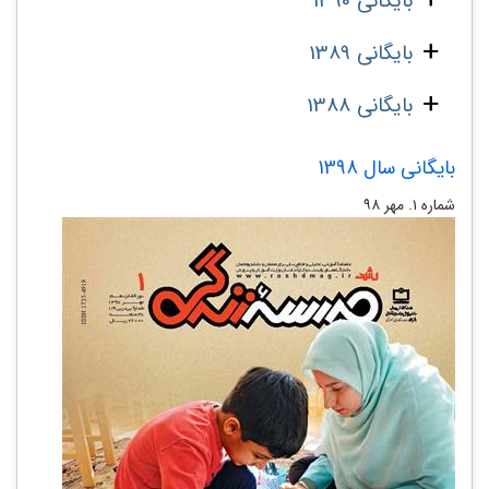
بایگانی 1390
بایگانی 1389
بایگانی 1388
بایگانی سال 1398
شماره ۱. مهر ۹۸