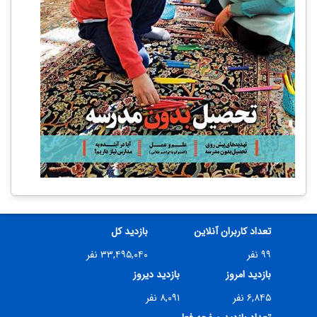
تعداد کاربران آنلاین
بازدید کل
۹۹ نفر
۳۳,۴۹۵,۰۴۰ نفر
بازدید امروز
بازدید دیروز
۶,۸۴۵ نفر
۸,۰۹۱ نفر