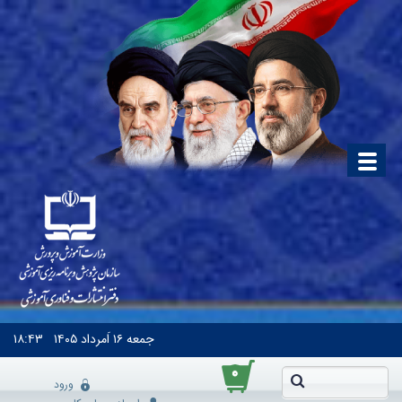
جمعه
۱۶ اَمرداد ۱۴۰۵
۱۸:۴۳
۰
ورود