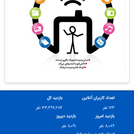
تعداد کاربران آنلاین
بازدید کل
۱۲۴ نفر
۳۳,۴۹۶,۲۸۴ نفر
بازدید امروز
بازدید دیروز
۸,۰۸۹ نفر
۸,۰۹۱ نفر