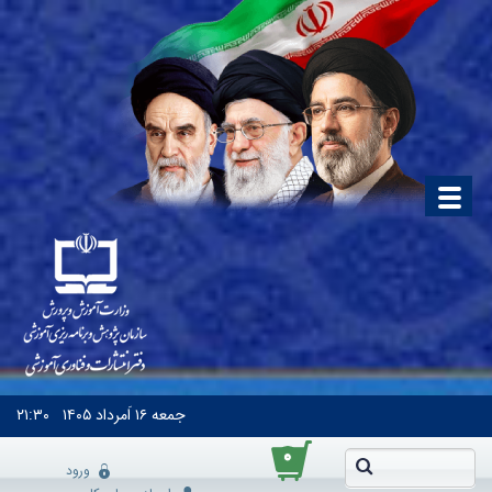
جمعه
۱۶ اَمرداد ۱۴۰۵
۲۱:۳۰
۰
ورود