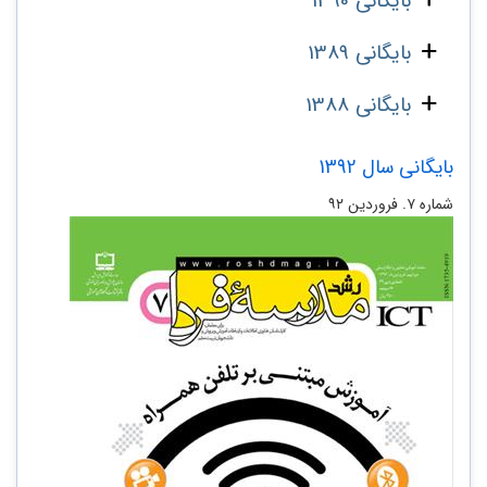
بایگانی 1390
بایگانی 1389
بایگانی 1388
بایگانی سال 1392
شماره‌ ۷. فروردین ۹۲