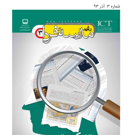
شماره ۳. آذر ۹۳