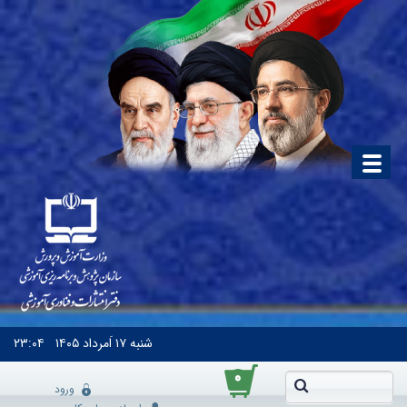
شنبه
۱۷ اَمرداد ۱۴۰۵
۲۳:۰۴
۰
ورود