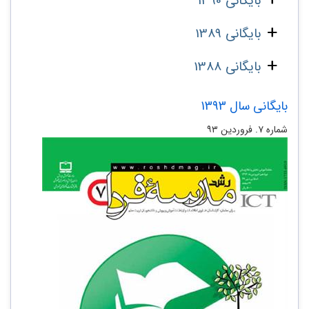
بایگانی 1390
بایگانی 1389
بایگانی 1388
بایگانی سال 1393
شماره ۷. فروردین ۹۳