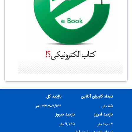
تعداد کاربران آنلاین
بازدید کل
۵۵ نفر
۳۳,۵۰۷,۹۶۴ نفر
بازدید امروز
بازدید دیروز
۱۰,۰۰۴ نفر
۹,۷۶۵ نفر