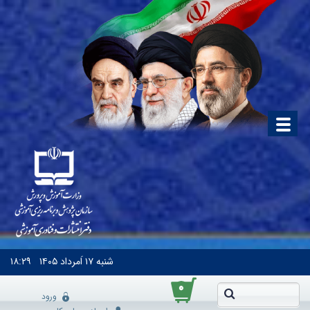
شنبه
۱۷ اَمرداد ۱۴۰۵
۱۸:۲۹
۰
ورود