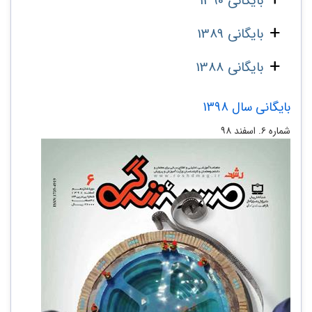
بایگانی 1390
بایگانی 1389
بایگانی 1388
بایگانی سال 1398
شماره ۶. اسفند ۹۸