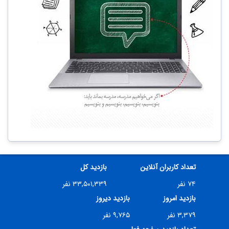
تعداد کاربران آنلاین
بازدید کل
۷۴ نفر
۳۳,۵۰۱,۳۳۹ نفر
بازدید امروز
بازدید دیروز
۳,۳۷۹ نفر
۹,۷۶۵ نفر