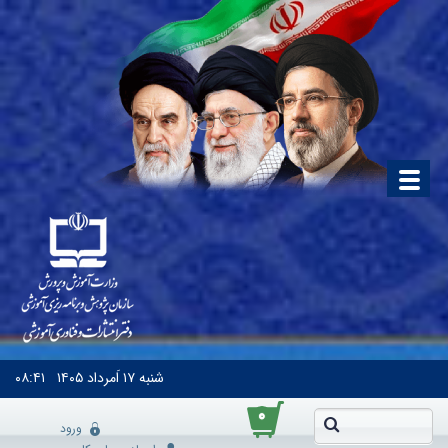
شنبه
۱۷ اَمرداد ۱۴۰۵
۰۸:۴۱
۰
ورود