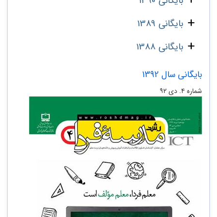
بایگانی 1390
بایگانی 1389
بایگانی 1388
بایگانی سال 1392
شماره ۴. دی ۹۲