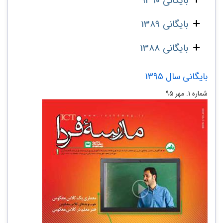
بایگانی 1390
بایگانی 1389
بایگانی 1388
بایگانی سال 1395
شماره ۱. مهر ۹۵