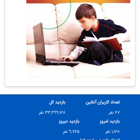
تعداد کاربران آنلاین
بازدید کل
۶۷ نفر
۳۳,۴۹۹,۱۲۸ نفر
بازدید امروز
بازدید دیروز
۱,۱۶۸ نفر
۹,۷۶۵ نفر