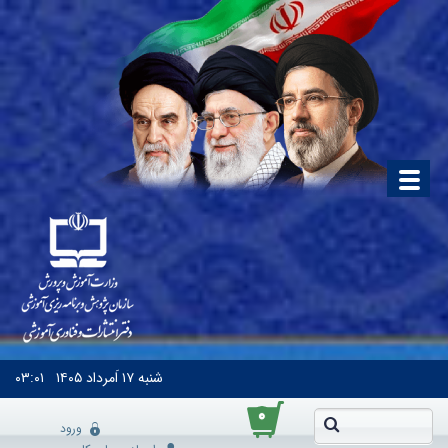
شنبه
۱۷ اَمرداد ۱۴۰۵
۰۳:۰۱
۰
ورود