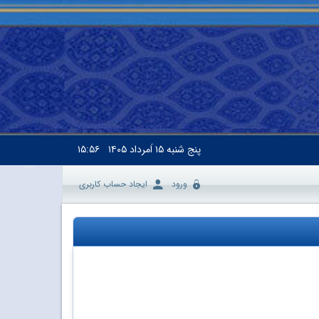
پنج شنبه
۱۵ اَمرداد ۱۴۰۵
۱۵:۵۶
ورود
ایجاد حساب کاربری