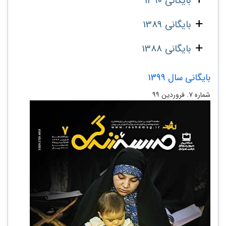
بایگانی 1390
بایگانی 1389
بایگانی 1388
بایگانی سال 1399
شماره ۷. فروردین ۹۹