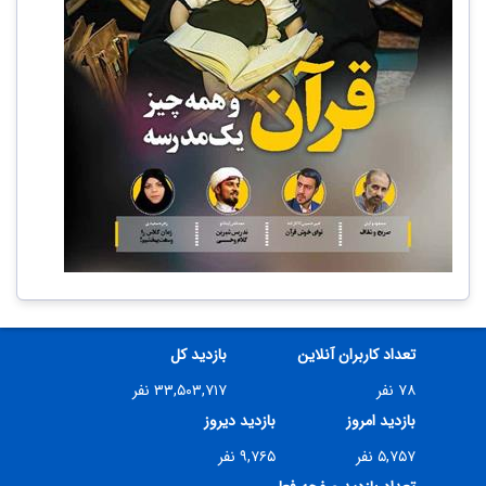
تعداد کاربران آنلاین
بازدید کل
۷۸ نفر
۳۳,۵۰۳,۷۱۷ نفر
بازدید امروز
بازدید دیروز
۵,۷۵۷ نفر
۹,۷۶۵ نفر