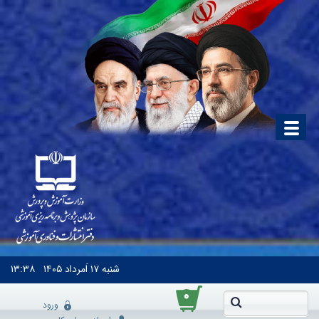
شنبه
۱۷ اَمرداد ۱۴۰۵
۱۳:۳۸
۰
ورود