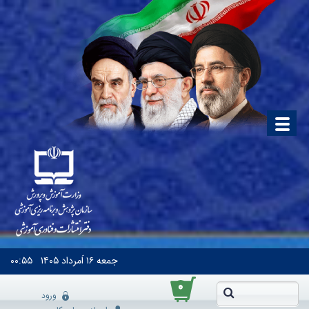
جمعه
۱۶ اَمرداد ۱۴۰۵
۰۰:۵۵
۰
ورود