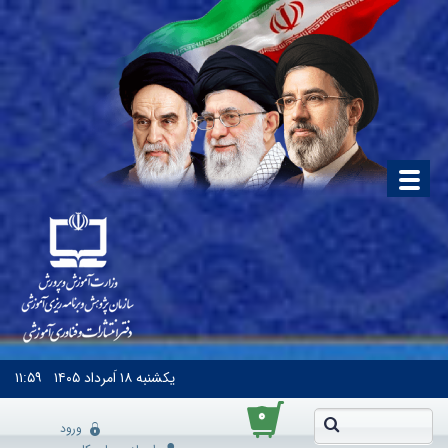
یکشنبه
۱۸ اَمرداد ۱۴۰۵
۱۱:۵۹
۰
ورود