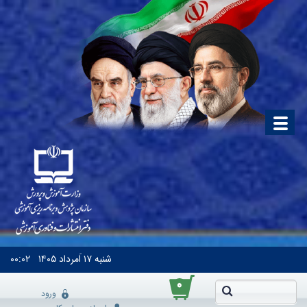
شنبه
۱۷ اَمرداد ۱۴۰۵
۰۰:۰۲
۰
ورود