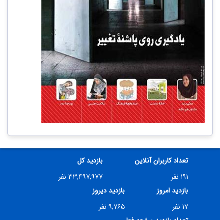
تعداد کاربران آنلاین
بازدید کل
۱۹۱ نفر
۳۳,۴۹۷,۹۷۷ نفر
بازدید امروز
بازدید دیروز
۱۷ نفر
۹,۷۶۵ نفر