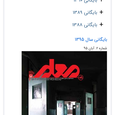
بایگانی 1390
بایگانی 1389
بایگانی 1388
بایگانی سال 1395
شماره ۲. آبان ۹۵