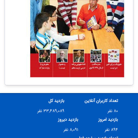
تعداد کاربران آنلاین
بازدید کل
۸۰ نفر
۳۳,۴۸۹,۰۸۹ نفر
بازدید امروز
بازدید دیروز
۸۹۴ نفر
۸,۰۹۱ نفر