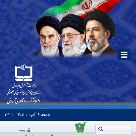
جمعه
۱۶ اَمرداد ۱۴۰۵
۰۳:۱۱
۰
ورود