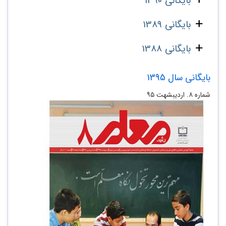
بایگانی 1390
بایگانی 1389
بایگانی 1388
بایگانی سال 1395
شماره ۸. اردیبشهت ۹۵