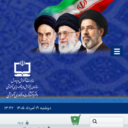
دوشنبه
۱۹ اَمرداد ۱۴۰۵
۱۳:۴۲
۰
ورود