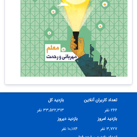
تعداد کاربران آنلاین
بازدید کل
۲۶۶ نفر
۳۳,۵۲۲,۳۱۳ نفر
بازدید امروز
بازدید دیروز
۳,۷۲۷ نفر
۱۰,۱۸۴ نفر