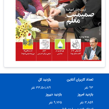
تعداد کاربران آنلاین
بازدید کل
۹۳ نفر
۳۳,۵۰۱,۸۱۹ نفر
بازدید امروز
بازدید دیروز
۳,۸۵۹ نفر
۹,۷۶۵ نفر