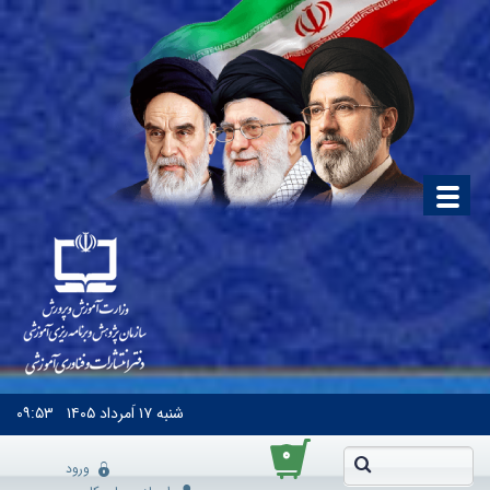
شنبه
۱۷ اَمرداد ۱۴۰۵
۰۹:۵۳
۰
ورود