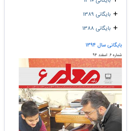
بایگانی 1390
بایگانی 1389
بایگانی 1388
بایگانی سال 1394
شماره ۶. اسفند ۹۴