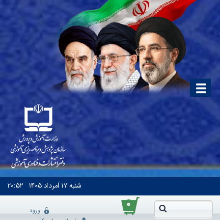
شنبه
۱۷ اَمرداد ۱۴۰۵
۲۰:۵۲
۰
ورود