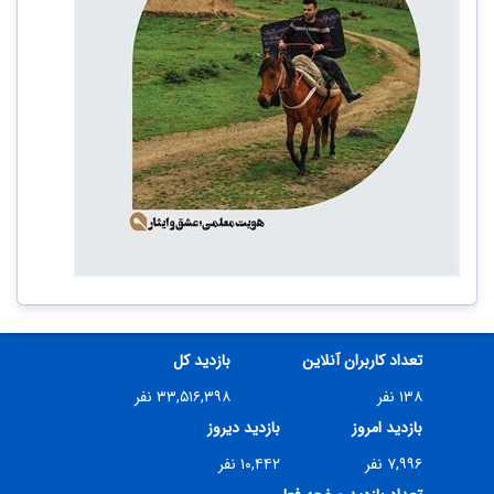
تعداد کاربران آنلاین
بازدید کل
۱۳۸ نفر
۳۳,۵۱۶,۳۹۸ نفر
بازدید امروز
بازدید دیروز
۷,۹۹۶ نفر
۱۰,۴۴۲ نفر