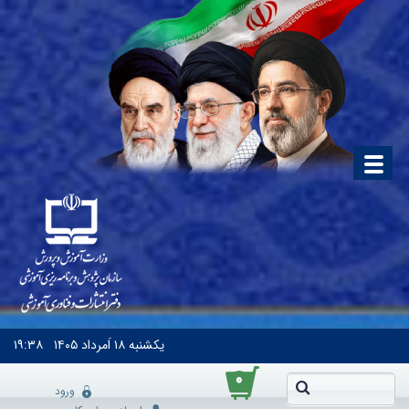
یکشنبه
۱۸ اَمرداد ۱۴۰۵
۱۹:۳۸
۰
ورود