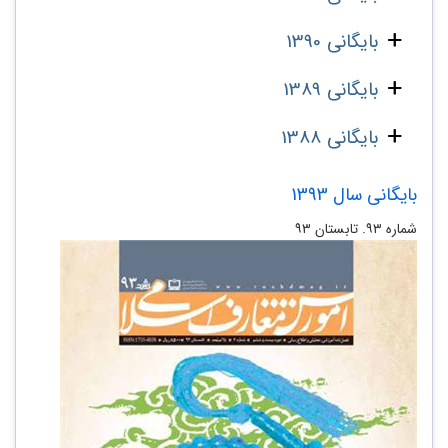
بایگانی 1390
بایگانی 1389
بایگانی 1388
بایگانی سال 1393
شماره ۹۳. تابستان ۹۳