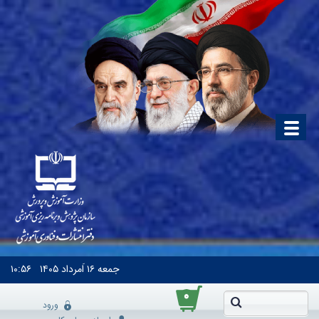
جمعه
۱۶ اَمرداد ۱۴۰۵
۱۰:۵۶
۰
ورود