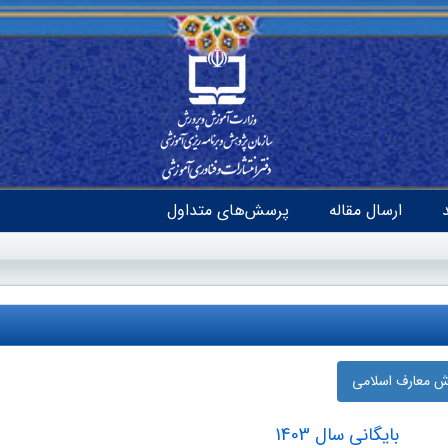
ارسال مقاله
پرسش‌های متداول
زش معارف اسلامی
بایگانی سال 1403