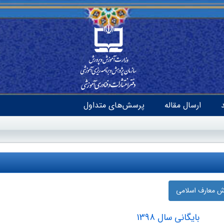
ارسال مقاله
پرسش‌های متداول
زش معارف اسلامی
بایگانی سال 1398