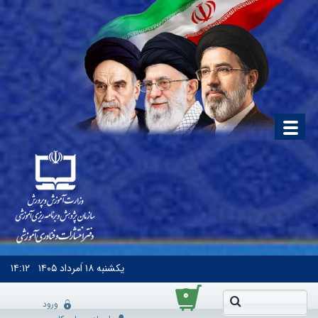
یکشنبه
۱۸ اَمرداد ۱۴۰۵
۱۴:۱۲
۰
ورود