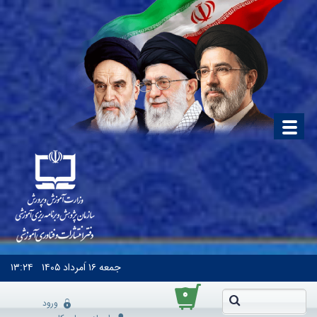
جمعه
۱۶ اَمرداد ۱۴۰۵
۱۳:۲۴
۰
ورود