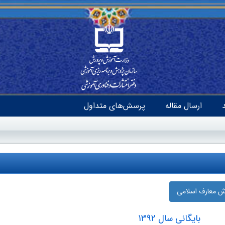
ارسال مقاله
پرسش‌های متداول
زش معارف اسلامی
بایگانی سال 1392