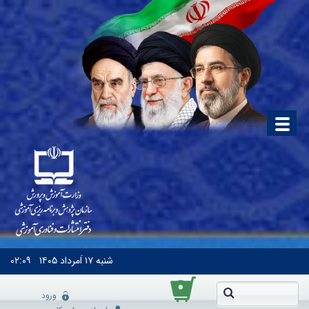
شنبه
۱۷ اَمرداد ۱۴۰۵
۰۲:۰۹
۰
ورود