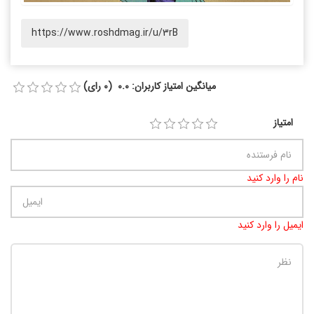
https://www.roshdmag.ir/u/3rB
میانگین امتیاز کاربران: 0.0 (0 رای)
امتیاز
نام را وارد کنید
ایمیل را وارد کنید