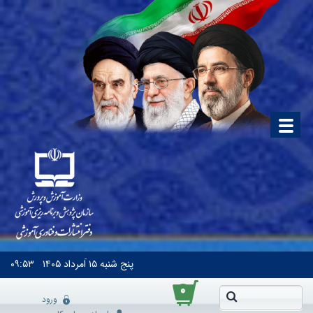
پنج شنبه
۱۵ اَمرداد ۱۴۰۵
۰۹:۵۳
۰
ورود