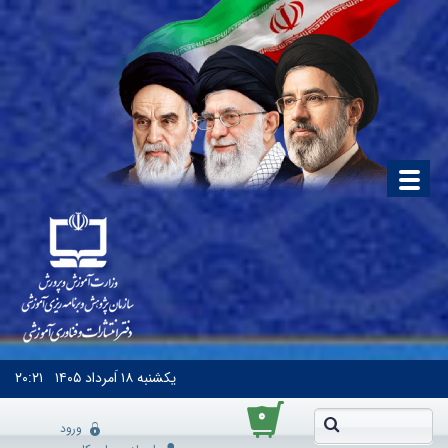
یکشنبه
۱۸ اَمرداد ۱۴۰۵
۲۰:۲۱
۰
ورود