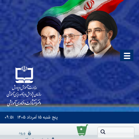
پنج شنبه
۱۵ اَمرداد ۱۴۰۵
۰۹:۵۱
۰
ورود