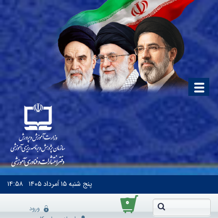
پنج شنبه
۱۵ اَمرداد ۱۴۰۵
۱۴:۵۸
۰
ورود