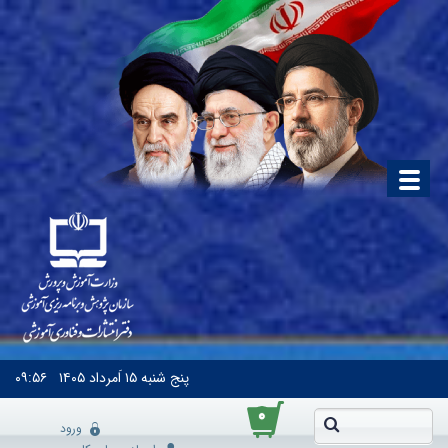
پنج شنبه
۱۵ اَمرداد ۱۴۰۵
۰۹:۵۶
۰
ورود