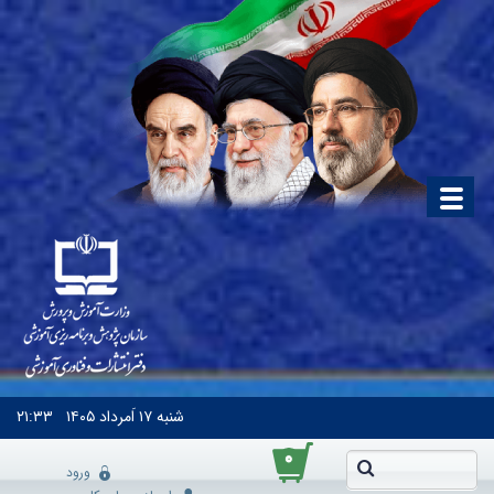
شنبه
۱۷ اَمرداد ۱۴۰۵
۲۱:۳۳
۰
ورود