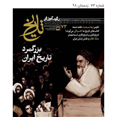
شماره ۷۳. زمستان ۹۸