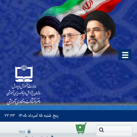
پنج شنبه
۱۵ اَمرداد ۱۴۰۵
۲۲:۲۳
۰
ورود