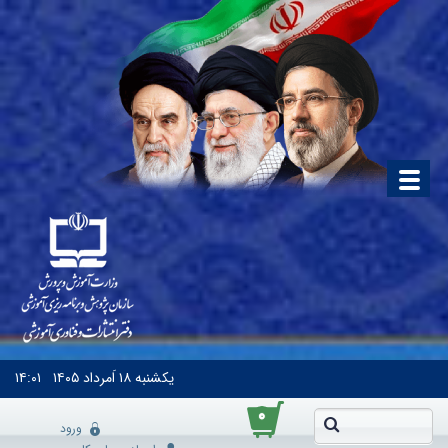
یکشنبه
۱۸ اَمرداد ۱۴۰۵
۱۴:۰۱
۰
ورود