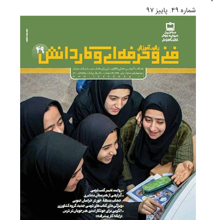
شماره ۴۹. پاییز ۹۷