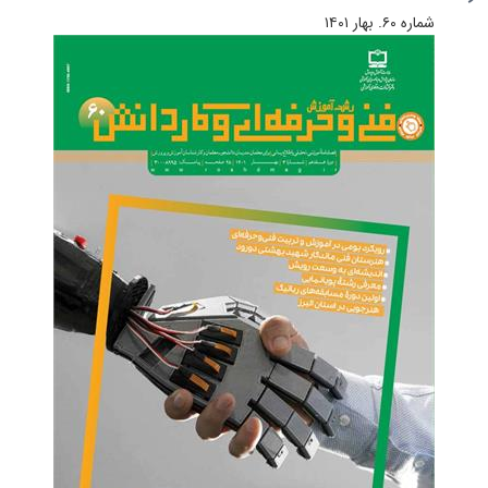
شماره ۶۰. بهار ۱۴۰۱