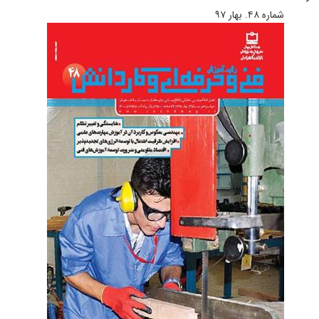
شماره ۴۸. بهار ۹۷