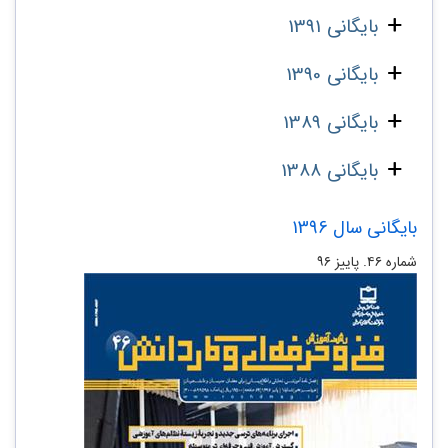
بایگانی 1391
بایگانی 1390
بایگانی 1389
بایگانی 1388
بایگانی سال 1396
شماره ۴۶. پاییز ۹۶