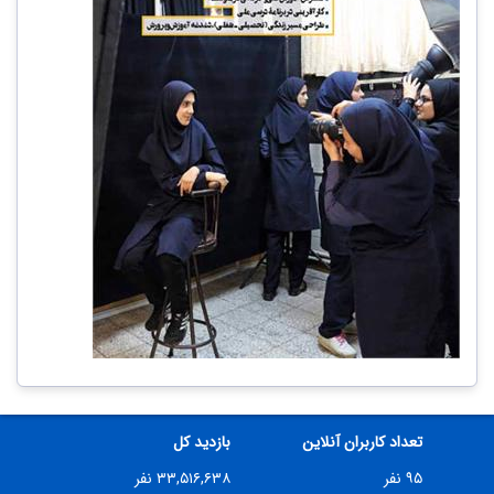
تعداد کاربران آنلاین
بازدید کل
۹۵ نفر
۳۳,۵۱۶,۶۳۸ نفر