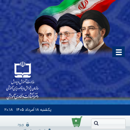
یکشنبه
۱۸ اَمرداد ۱۴۰۵
۲۰:۱۸
۰
ورود