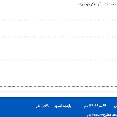
 به بعد از آن فکر کرده‌اید؟
ل
۳۳,۴۹۰,۰۶۴ نفر
بازدید امروز
۱,۸۶۹ نفر
فحه فعلی
۲۵۵,۸۴۶ نفر