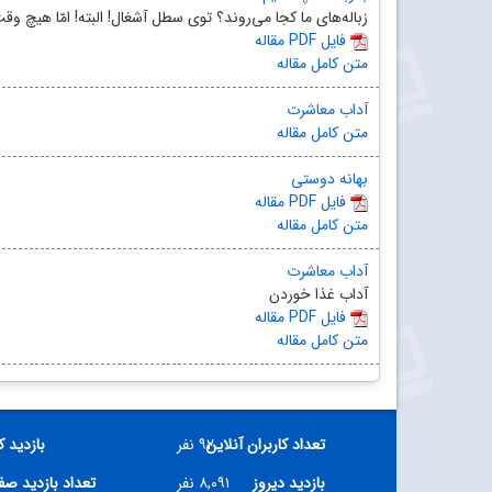
زباله‌های ما کجا می‌روند؟ توی سطل آشغال! البته! امّا هیچ وقت
مقاله PDF فایل
متن کامل مقاله
آداب معاشرت
متن کامل مقاله
بهانه دوستی
مقاله PDF فایل
متن کامل مقاله
آداب معاشرت
آداب غذا خوردن
مقاله PDF فایل
متن کامل مقاله
تعداد کاربران آنلاین
۹۲ نفر
بازدید ک
بازدید دیروز
۸,۰۹۱ نفر
تعداد بازدید ص