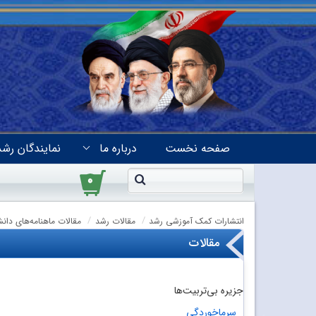
صفحه نخست
درباره ما
نمایندگان رشد
۰
انتشارات کمک آموزشی رشد
مقالات رشد
مقالات ماهنامه‌های دان
مقالات
جزیره بی‌تربیت‌ها
سرماخوردگی