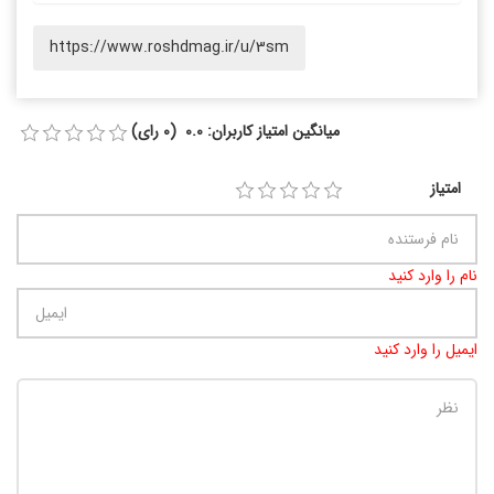
https://www.roshdmag.ir/u/3sm
میانگین امتیاز کاربران: 0.0 (0 رای)
امتیاز
نام را وارد کنید
ایمیل را وارد کنید