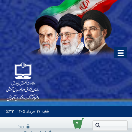
شنبه
۱۷ اَمرداد ۱۴۰۵
۱۵:۳۲
۰
ورود