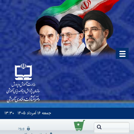
جمعه
۱۶ اَمرداد ۱۴۰۵
۱۳:۳۰
۰
ورود