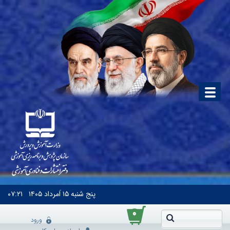
پنج شنبه
۱۵ اَمرداد ۱۴۰۵
۰۷:۲۱
۰
ورود