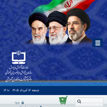
جمعه
۱۶ اَمرداد ۱۴۰۵
۱۶:۱۰
۰
ورود