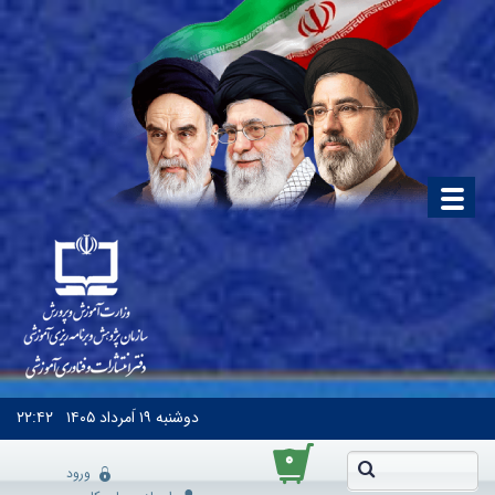
دوشنبه
۱۹ اَمرداد ۱۴۰۵
۲۲:۴۲
۰
ورود