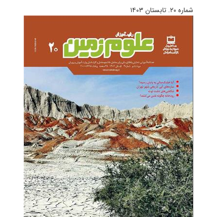
شماره ۲۰. تابستان ۱۴۰۳