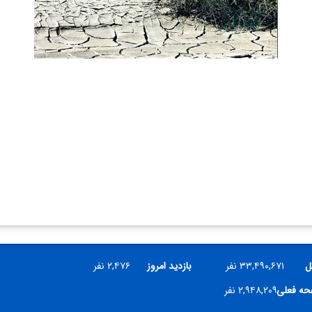
ل
۳۳,۴۹۰,۶۷۱ نفر
بازدید امروز
۲,۴۷۶ نفر
فحه فعلی
۲,۹۴۸,۲۰۹ نفر