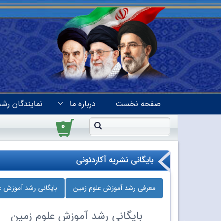
صفحه نخست
درباره ما
نمایندگان رشد
۰
بایگانی نشریه آکاردئونی
معرفی رشد آموزش علوم زمین
بایگانی رشد آموزش ع
بایگانی
رشد آموزش علوم زمین