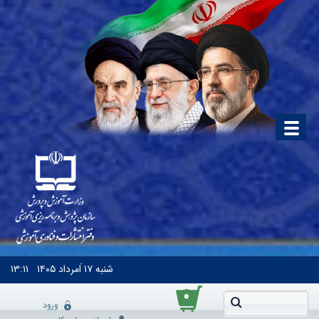
شنبه
۱۷ اَمرداد ۱۴۰۵
۱۳:۱۱
۰
ورود